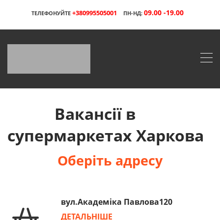
09.00 -19.00
+380995505001
ТЕЛЕФОНУЙТЕ
ПН-НД:
Вакансії в
супермаркетах Харкова
Оберіть адресу
вул.Академіка Павлова120
ДЕТАЛЬНІШЕ