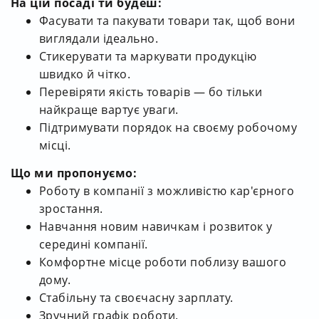
На цій посаді ти будеш:
Фасувати та пакувати товари так, щоб вони
виглядали ідеально.
Стикерувати та маркувати продукцію
швидко й чітко.
Перевіряти якість товарів — бо тільки
найкраще вартує уваги.
Підтримувати порядок на своєму робочому
місці.
Що ми пропонуємо:
Роботу в компанії з можливістю кар'єрного
зростання.
Навчання новим навичкам і розвиток у
середині компанії.
Комфортне місце роботи поблизу вашого
дому.
Стабільну та своєчасну зарплату.
Зручний графік роботи.