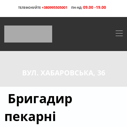
09.00 -19.00
+380995505001
ТЕЛЕФОНУЙТЕ
ПН-НД:
ВУЛ. ХАБАРОВСЬКА, 36
Бригадир
пекарні