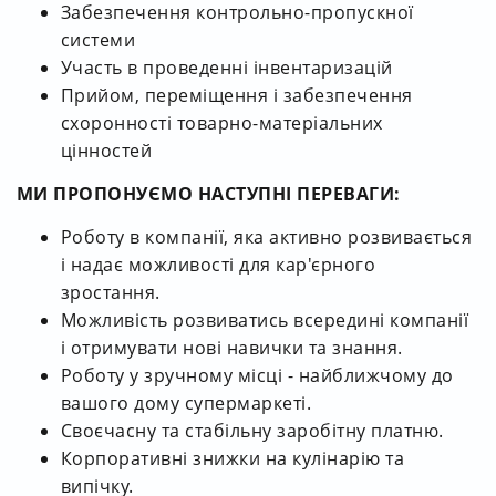
Забезпечення контрольно-пропускної
системи
Участь в проведенні інвентаризацій
Прийом, переміщення і забезпечення
схоронності товарно-матеріальних
цінностей
МИ ПРОПОНУЄМО НАСТУПНІ ПЕРЕВАГИ:
Роботу в компанії, яка активно розвивається
і надає можливості для кар'єрного
зростання.
Можливість розвиватись всередині компанії
і отримувати нові навички та знання.
Роботу у зручному місці - найближчому до
вашого дому супермаркеті.
Своєчасну та стабільну заробітну платню.
Корпоративні знижки на кулінарію та
випічку.