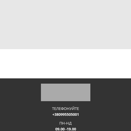
ТЕЛЕФОНУЙТЕ
+380995505001
ПН-НД
09.00 -19.00