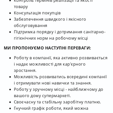
Контроль термінів реалізації та якості
товару
Консультація покупців
Забезпечення швидкого і якісного
обслуговування
Підтримка порядку і дотримання санітарно-
гігієнічних норм на робочому місці
МИ ПРОПОНУЄМО НАСТУПНІ ПЕРЕВАГИ:
Роботу в компанії, яка активно розвивається
і надає можливості для кар'єрного
зростання.
Можливість розвиватись всередині компанії
і отримувати нові навички та знання.
Роботу у зручному місці - найближчому до
вашого дому супермаркеті.
Своєчасну та стабільну заробітну платню.
Гнучкий графік роботи, який можна