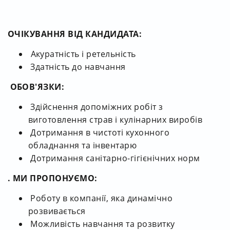
ОЧІКУВАННЯ ВІД КАНДИДАТА:
Акуратність і ретельність
Здатність до навчання
ОБОВ'ЯЗКИ:
Здійснення допоміжних робіт з
виготовлення страв і кулінарних виробів
Дотримання в чистоті кухонного
обладнання та інвентарю
Дотримання санітарно-гігієнічних норм
. МИ ПРОПОНУЄМО:
Роботу в компанії, яка динамічно
розвивається
Можливість навчання та розвитку