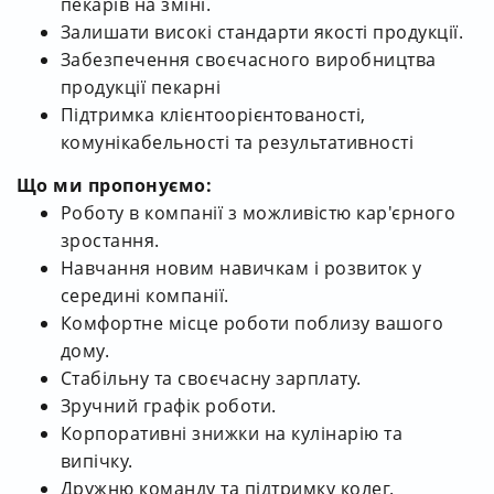
пекарів на зміні.
Залишати високі стандарти якості продукції.
Забезпечення своєчасного виробництва
продукції пекарні
Підтримка клієнтоорієнтованості,
комунікабельності та результативності
Що ми пропонуємо:
Роботу в компанії з можливістю кар'єрного
зростання.
Навчання новим навичкам і розвиток у
середині компанії.
Комфортне місце роботи поблизу вашого
дому.
Стабільну та своєчасну зарплату.
Зручний графік роботи.
Корпоративні знижки на кулінарію та
випічку.
Дружню команду та підтримку колег.