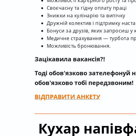
Можливості кар’єрного росту та пр
Своєчасну та гідну оплату праці
Знижки на кулінарію та випічку
Дружній колектив і підтримку наст
Бонуси за друзів, яких запросиш у
Медичне страхування — турбота пр
Можливість бронювання.
Зацікавила вакансія?!
Тоді обов'язково зателефонуй 
обов'язково тобі передзвоним!
ВІДПРАВИТИ
АНКЕТУ
Кухар напівф