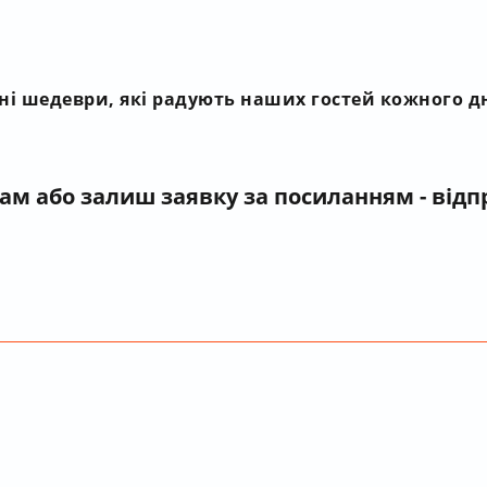
рні шедеври, які радують наших гостей кожного д
нам
або залиш заявку за посиланням - від