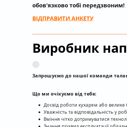
обов'язково тобі передзвоним!
ВІДПРАВИТИ
АНКЕТУ
Виробник нап
Запрошуємо до нашої команди талан
Що ми очікуємо від тебе:
Досвід роботи кухарем або велике
Уважність та відповідальність у роб
Вміння чітко дотримуватися техноло
Знання правил експлуатації обладн