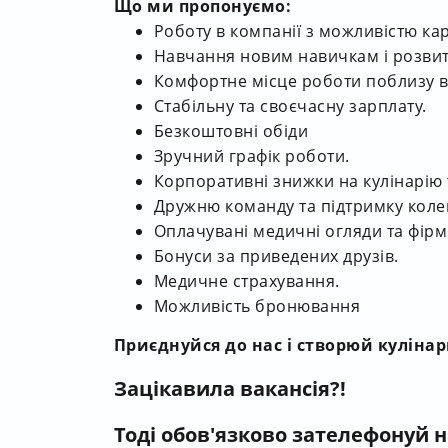
Що ми пропонуємо:
Роботу в компанії з можливістю ка
Навчання новим навичкам і розвито
Комфортне місце роботи поблизу 
Стабільну та своєчасну зарплату.
Безкоштовні обіди
Зручний графік роботи.
Корпоративні знижки на кулінарію 
Дружню команду та підтримку коле
Оплачувані медичні огляди та фірм
Бонуси за приведених друзів.
Медичне страхування.
Можливість бронювання
Приєднуйся до нас і створюй куліна
Зацікавила вакансія?!
Тоді обов'язково зателефонуй 