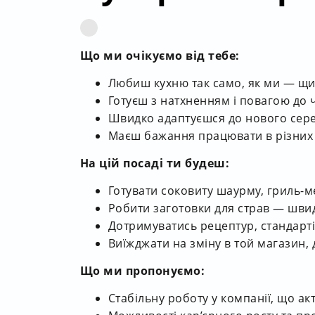
Що ми очікуємо від тебе:
Любиш кухню так само, як ми — щи
Готуєш з натхненням і повагою до 
Швидко адаптуєшся до нового се
Маєш бажання працювати в різних 
На цій посаді ти будеш:
Готувати соковиту шаурму, гриль-м
Робити заготовки для страв — швид
Дотримуватись рецептур, стандарті
Виїжджати на зміну в той магазин, 
Що ми пропонуємо:
Стабільну роботу у компанії, що а