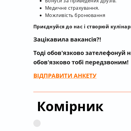
Бонуси за приведених друзів.
Медичне страхування.
Можливість бронювання
Приєднуйся до нас і створюй куліна
Зацікавила вакансія?!
Тоді обов'язково зателефонуй 
обов'язково тобі передзвоним!
ВІДПРАВИТИ
АНКЕТУ
Комірник