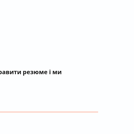
правити резюме і ми