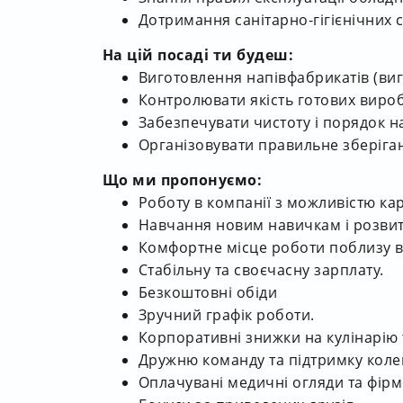
Дотримання санітарно-гігієнічних с
На цій посаді ти будеш:
Виготовлення напівфабрикатів (ви
Контролювати якість готових вироб
Забезпечувати чистоту і порядок н
Організовувати правильне зберіга
Що ми пропонуємо:
Роботу в компанії з можливістю ка
Навчання новим навичкам і розвито
Комфортне місце роботи поблизу 
Стабільну та своєчасну зарплату.
Безкоштовні обіди
Зручний графік роботи.
Корпоративні знижки на кулінарію 
Дружню команду та підтримку коле
Оплачувані медичні огляди та фірм