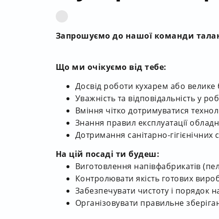
Запрошуємо до нашої команди талан
Що ми очікуємо від тебе:
Досвід роботи кухарем або велике
Уважність та відповідальність у роб
Вміння чітко дотримуватися техноло
Знання правил експлуатації обладн
Дотримання санітарно-гігієнічних с
На цій посаді ти будеш:
Виготовлення напівфабрикатів (пел
Контролювати якість готових вироб
Забезпечувати чистоту і порядок н
Організовувати правильне зберіга