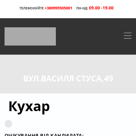
09.00 -19.00
+380995505001
ТЕЛЕФОНУЙТЕ
ПН-НД:
ВУЛ.ВАСИЛЯ СТУСА,49
Кухар
ОЧІКУВАННЯ ВІД КАНДИДАТА: