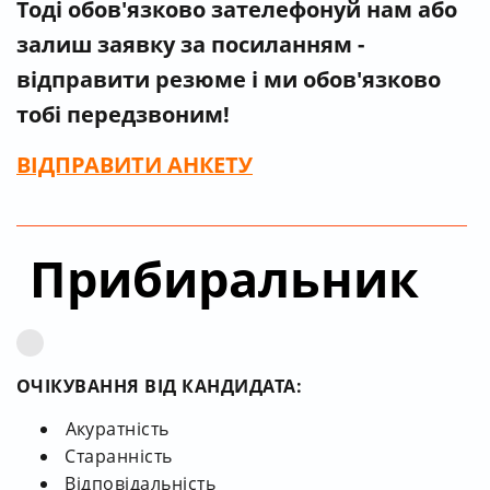
Тоді обов'язково зателефонуй нам
або
залиш заявку за посиланням -
відправити резюме і ми обов'язково
тобі передзвоним!
ВІДПРАВИТИ
АНКЕТУ
Прибиральник
ОЧІКУВАННЯ ВІД КАНДИДАТА:
Акуратність
Старанність
Відповідальність